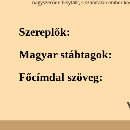
nagyszerűen helytállt, s számtalan ember kös
Szereplők:
Magyar stábtagok:
Főcímdal szöveg: