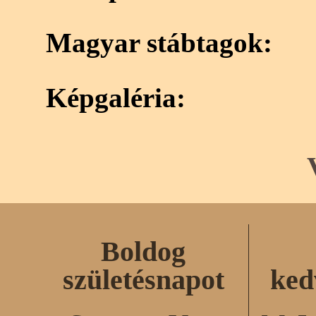
Magyar stábtagok:
Képgaléria:
Boldog
születésnapot
ked