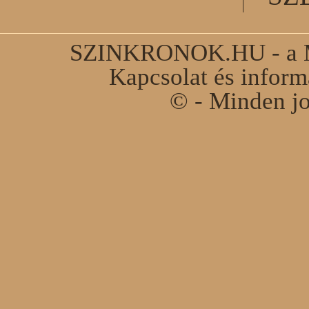
SZINKRONOK.HU - a Ma
Kapcsolat és infor
© - Minden jo