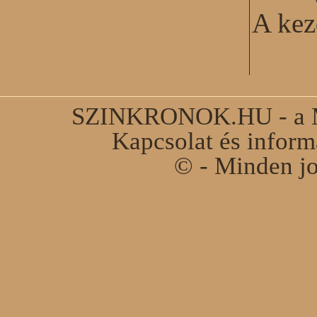
A kez
SZINKRONOK.HU - a Ma
Kapcsolat és infor
© - Minden jo