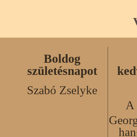
Boldog
születésnapot
ked
Szabó Zselyke
A 
Georg
han