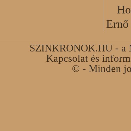
Ho
Ernő 
SZINKRONOK.HU - a Ma
Kapcsolat és infor
© - Minden jo