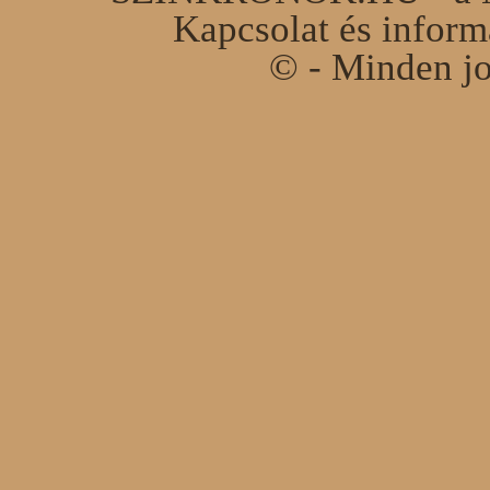
Kapcsolat és infor
© - Minden jo