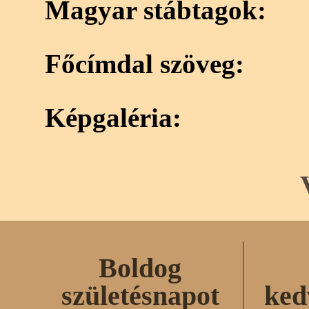
Magyar stábtagok:
Főcímdal szöveg:
Képgaléria:
Boldog
születésnapot
ked