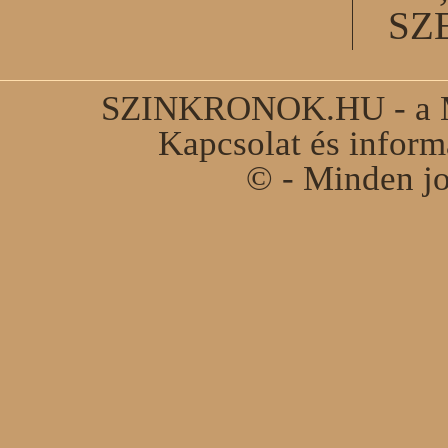
SZ
SZINKRONOK.HU - a Ma
Kapcsolat és infor
© - Minden jo