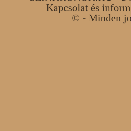
Kapcsolat és infor
© - Minden jo