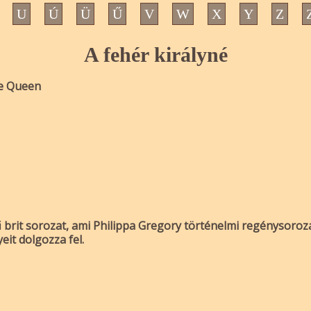
U
Ú
Ü
Ű
V
W
X
Y
Z
A fehér királyné
e Queen
ű brit sorozat, ami Philippa Gregory történelmi regénysoro
eit dolgozza fel.