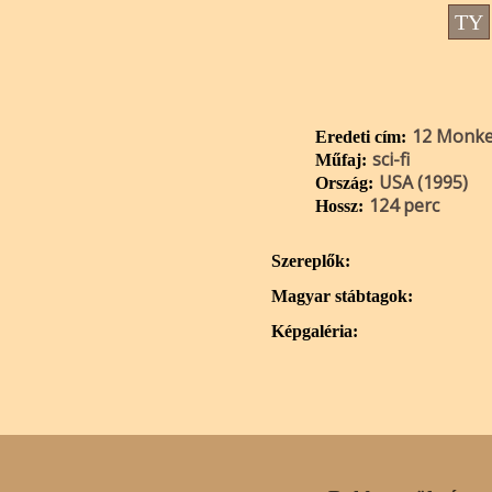
TY
12 Monke
Eredeti cím:
sci-fi
Műfaj:
USA (1995)
Ország:
124 perc
Hossz:
Szereplők:
Magyar stábtagok:
Képgaléria: