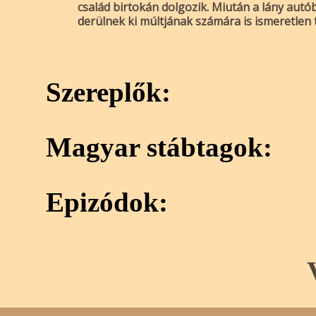
család birtokán dolgozik. Miután a lány aut
derülnek ki múltjának számára is ismeretlen t
Szereplők:
Magyar stábtagok:
Epizódok: