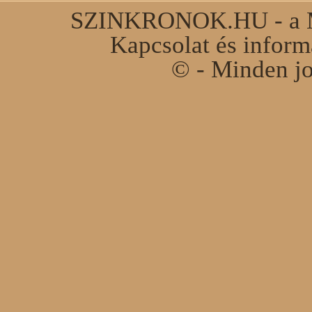
SZINKRONOK.HU - a Ma
Kapcsolat és infor
© - Minden jo