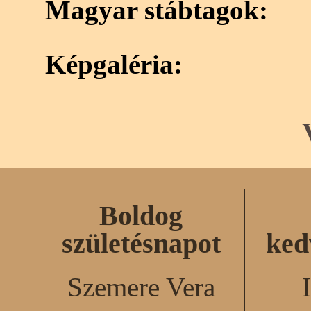
Magyar stábtagok:
Képgaléria:
Boldog
születésnapot
ked
Szemere Vera