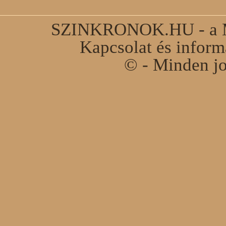
SZINKRONOK.HU - a Ma
Kapcsolat és infor
© - Minden jo