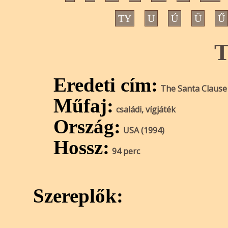
TY
U
Ú
Ü
Ű
T
Eredeti cím:
The Santa Clause
Műfaj:
családi, vígjáték
Ország:
USA (1994)
Hossz:
94 perc
Szereplők: