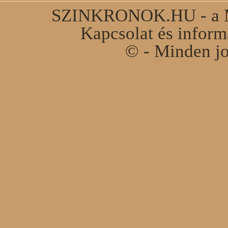
SZINKRONOK.HU - a Ma
Kapcsolat és infor
© - Minden jo