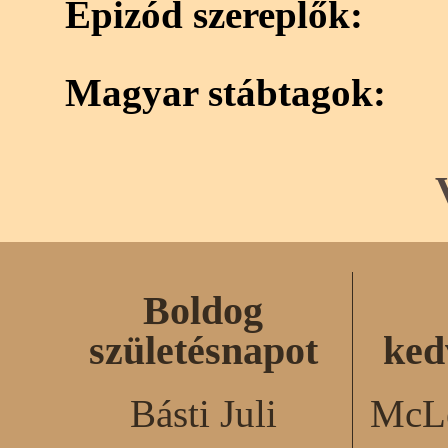
Epizód szereplők:
Magyar stábtagok:
Boldog
születésnapot
ked
Básti Juli
McLe