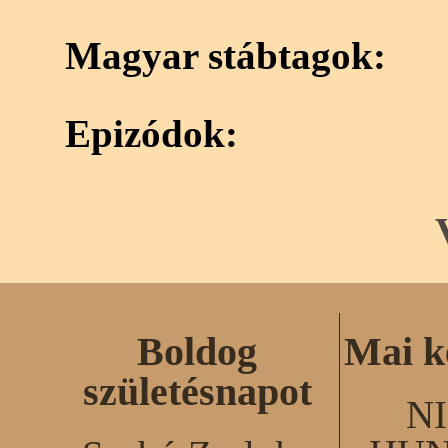
Magyar stábtagok:
Epizódok:
Boldog
Mai k
születésnapot
N