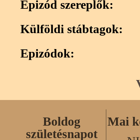
Epizód szereplők:
Külföldi stábtagok:
Epizódok:
Boldog
Mai k
születésnapot