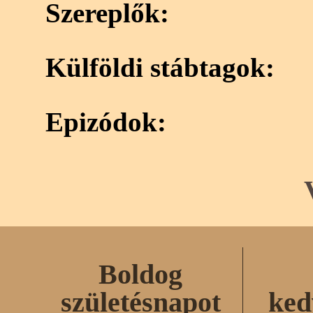
Szereplők:
Külföldi stábtagok:
Epizódok:
Boldog
születésnapot
ked