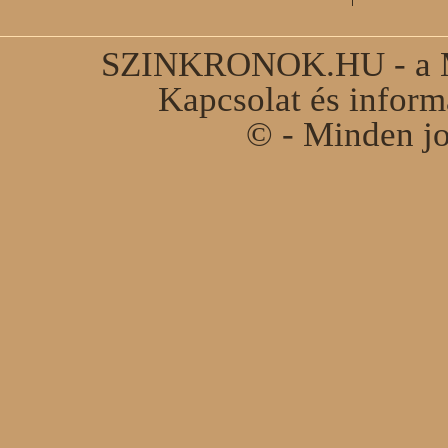
SZINKRONOK.HU - a Ma
Kapcsolat és infor
© - Minden jo