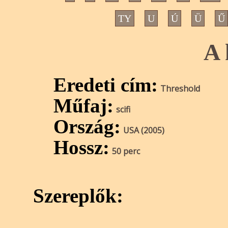
TY
U
Ú
Ü
Ű
A 
Eredeti cím:
Threshold
Műfaj:
scifi
Ország:
USA (2005)
Hossz:
50 perc
Szereplők: