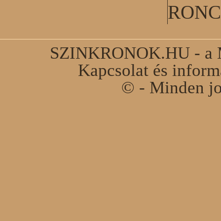
RONC
SZINKRONOK.HU - a Ma
Kapcsolat és infor
© - Minden jo