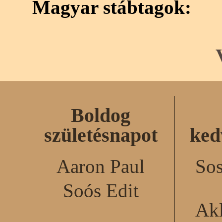
Magyar stábtagok:
Boldog
születésnapot
ked
Aaron Paul
Sos
Soós Edit
Akl