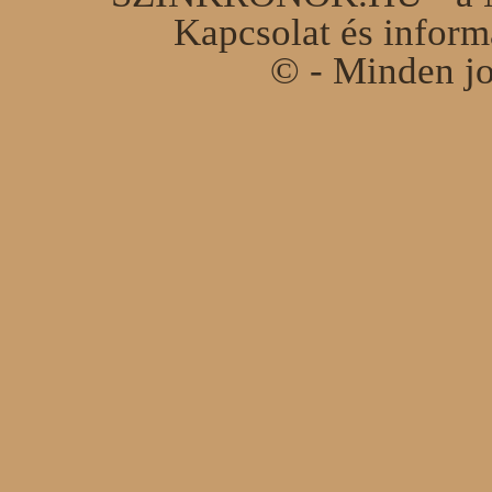
Kapcsolat és infor
© - Minden jo