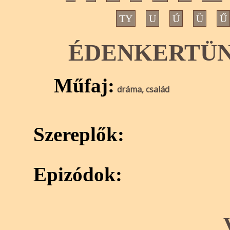
TY
U
Ú
Ü
Ű
ÉDENKERTÜN
Műfaj:
dráma, család
Szereplők:
Epizódok: