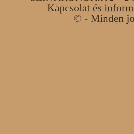
Kapcsolat és infor
© - Minden jo