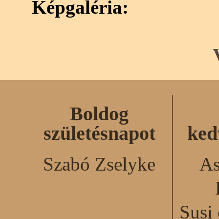
Képgaléria:
Boldog
születésnapot
ked
Szabó Zselyke
As
Susi