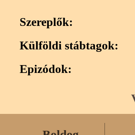
Szereplők:
Külföldi stábtagok:
Epizódok:
Boldog