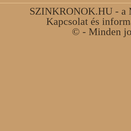
SZINKRONOK.HU - a Ma
Kapcsolat és infor
© - Minden jo