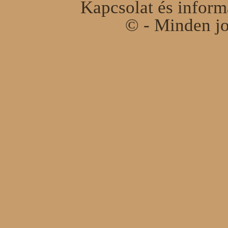
Kapcsolat és infor
© - Minden jo