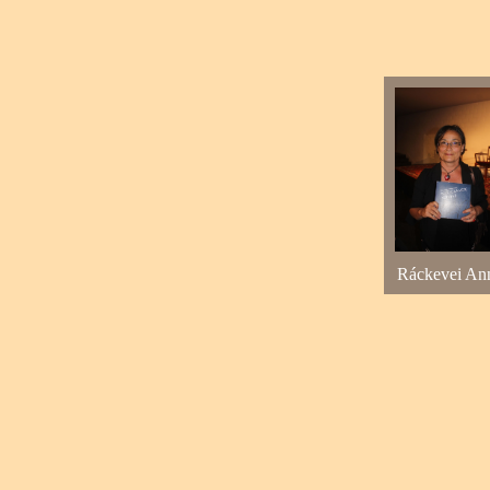
Ráckevei An