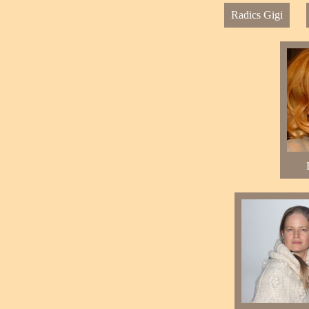
Radics Gigi