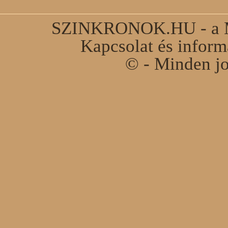
SZINKRONOK.HU - a Ma
Kapcsolat és infor
© - Minden jo