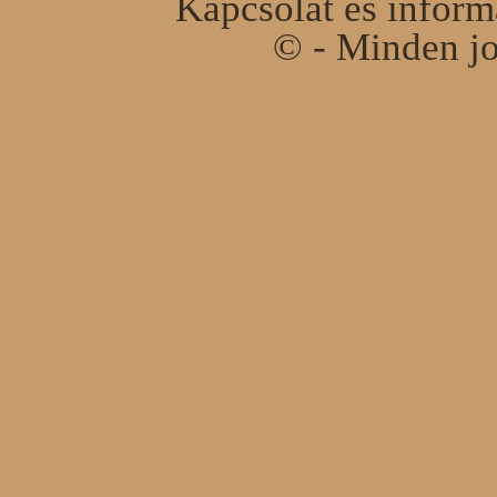
Kapcsolat és infor
© - Minden jo