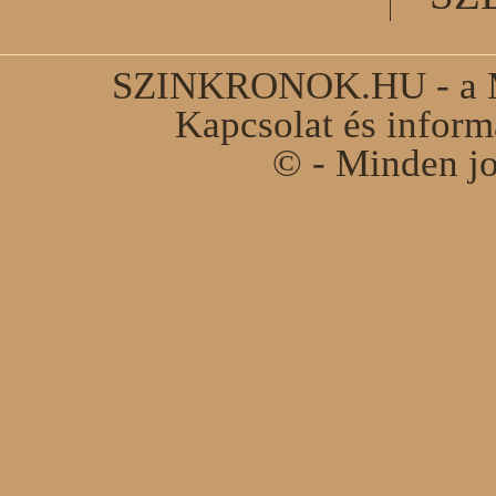
SZINKRONOK.HU - a Ma
Kapcsolat és infor
© - Minden jo