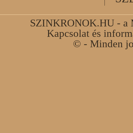
SZINKRONOK.HU - a Ma
Kapcsolat és infor
© - Minden jo