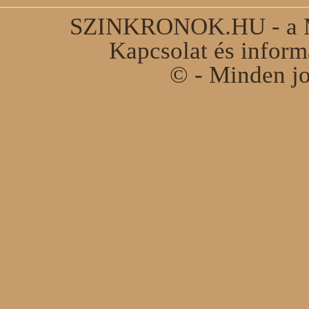
SZINKRONOK.HU - a Ma
Kapcsolat és infor
© - Minden jo