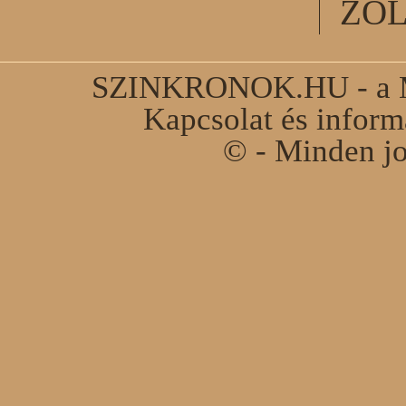
ZÖ
SZINKRONOK.HU - a Ma
Kapcsolat és infor
© - Minden jo