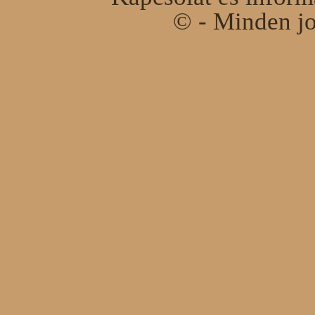
© - Minden jo