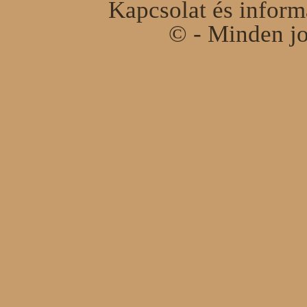
Kapcsolat és infor
© - Minden jo