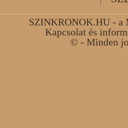
SZINKRONOK.HU - a Ma
Kapcsolat és infor
© - Minden jo