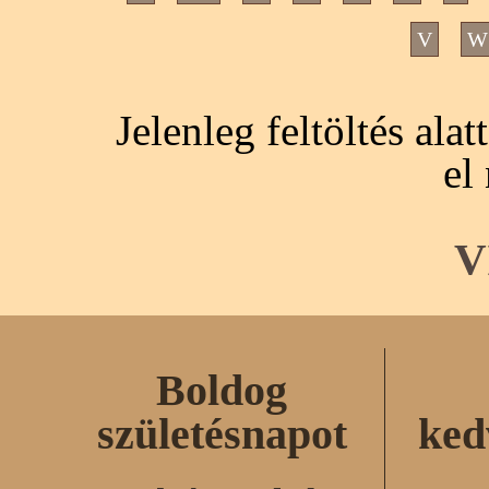
V
W
Jelenleg feltöltés ala
el
V
Boldog
születésnapot
ked